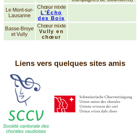
Chœur mixte
Le Mont-sur-
L'Écho
Lausanne
des Bois
Chœur mixte
Basse-Broye
Vully en
et Vully
chœur
Liens vers quelques sites amis