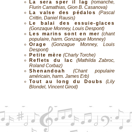
La sera sper il lag
(romanche,
Flurin Camathias, Gion B. Casanova)
La valse des pédalos
(Pascal
Crittin, Daniel Rausis)
Le balai des essuie-glaces
(Gonzaque Monney, Louis Despont)
Les marins sont en mer
(chant
populaire, harm. Gonzague Monney)
Orage
(Gonzague Monney, Louis
Despont)
Petite mère
(Charly Torche)
Reflets du lac
(Mathilda Zabroc,
Roland Corbaz)
Shenandoah
(Chant populaire
américain, harm. James Erb)
Tout au long du Doubs
(Lily
Blondel, Vincent Girod)