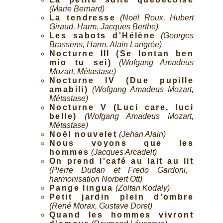
(Marie Bernard)
La tendresse
(Noël Roux, Hubert
Giraud, Harm. Jacques Berthe)
Les sabots d'Hélène
(Georges
Brassens, Harm. Alain Langrée)
Nocturne III (Se lontan ben
mio tu sei)
(Wofgang Amadeus
Mozart, Métastase)
Nocturne IV (Due pupille
amabili)
(Wofgang Amadeus Mozart,
Métastase)
Nocturne V (Luci care, luci
belle)
(Wofgang Amadeus Mozart,
Métastase)
Noël nouvelet
(Jehan Alain)
Nous voyons que les
hommes
(Jacques Arcadelt)
On prend l'café au lait au lit
(Pierre Dudan et Fredo Gardoni,
harmonisation Norbert Ott)
Pange lingua
(Zoltan Kodaly)
Petit jardin plein d'ombre
(René Morax, Gustave Doret)
Quand les hommes vivront